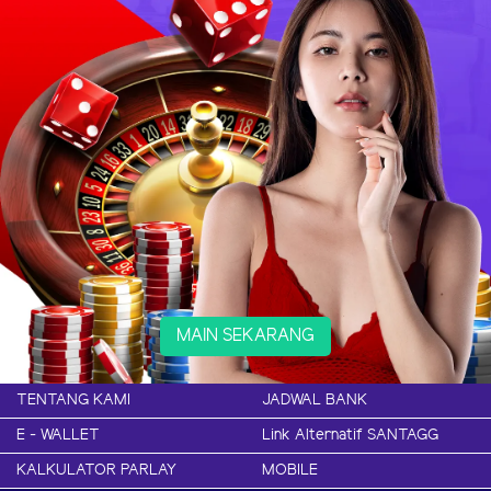
MAIN SEKARANG
TENTANG KAMI
JADWAL BANK
E - WALLET
Link Alternatif SANTAGG
KALKULATOR PARLAY
MOBILE